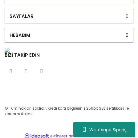
SAYFALAR
HESABIM
BİZİ TAKİP EDİN
© Tüm hakları saklıdır. Kredi kartı bilgileriniz 256bit SSL sertifikası ile
korunmaktadır.
Whatsapp Sipariş
ile
ideasoft
e-