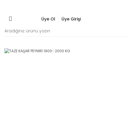
0
Üye Ol
Üye Girişi