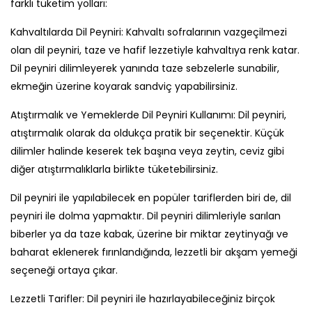
farklı tüketim yolları:
Kahvaltılarda Dil Peyniri:
Kahvaltı sofralarının vazgeçilmezi
olan dil peyniri, taze ve hafif lezzetiyle kahvaltıya renk katar.
Dil peyniri dilimleyerek yanında taze sebzelerle sunabilir,
ekmeğin üzerine koyarak sandviç yapabilirsiniz.
Atıştırmalık ve Yemeklerde Dil Peyniri Kullanımı:
Dil peyniri,
atıştırmalık olarak da oldukça pratik bir seçenektir. Küçük
dilimler halinde keserek tek başına veya zeytin, ceviz gibi
diğer atıştırmalıklarla birlikte tüketebilirsiniz.
Dil peyniri ile yapılabilecek en popüler tariflerden biri de, dil
peyniri ile dolma yapmaktır. Dil peyniri dilimleriyle sarılan
biberler ya da taze kabak, üzerine bir miktar zeytinyağı ve
baharat eklenerek fırınlandığında, lezzetli bir akşam yemeği
seçeneği ortaya çıkar.
Lezzetli Tarifler:
Dil peyniri ile hazırlayabileceğiniz birçok