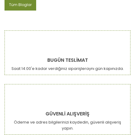
Tüm Bloglar
BUGÜN TESLİMAT
Saat 14:00'e kadar verdiğiniz siparişleraynı gün kapınızda.
GÜVENLİ ALIŞVERİŞ
Ödeme ve adres bilgilerinizi kaydedin, güvenli alışveriş
yapın.