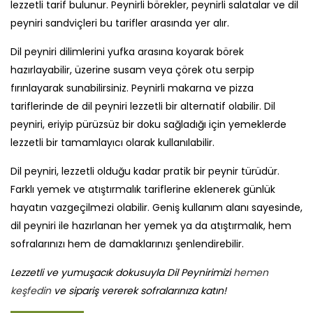
lezzetli tarif bulunur. Peynirli börekler, peynirli salatalar ve dil
peyniri sandviçleri bu tarifler arasında yer alır.
Dil peyniri dilimlerini yufka arasına koyarak börek
hazırlayabilir, üzerine susam veya çörek otu serpip
fırınlayarak sunabilirsiniz. Peynirli makarna ve pizza
tariflerinde de dil peyniri lezzetli bir alternatif olabilir. Dil
peyniri, eriyip pürüzsüz bir doku sağladığı için yemeklerde
lezzetli bir tamamlayıcı olarak kullanılabilir.
Dil peyniri, lezzetli olduğu kadar pratik bir peynir türüdür.
Farklı yemek ve atıştırmalık tariflerine eklenerek günlük
hayatın vazgeçilmezi olabilir. Geniş kullanım alanı sayesinde,
dil peyniri ile hazırlanan her yemek ya da atıştırmalık, hem
sofralarınızı hem de damaklarınızı şenlendirebilir.
Lezzetli ve yumuşacık dokusuyla Dil Peynirimizi
hemen
keşfedin
ve sipariş vererek sofralarınıza katın!