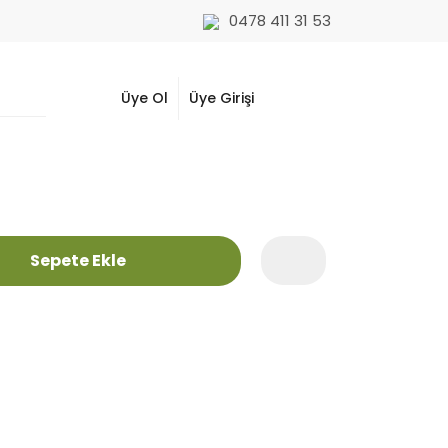
0478 411 31 53
Üye Ol
Üye Girişi
Sepete Ekle