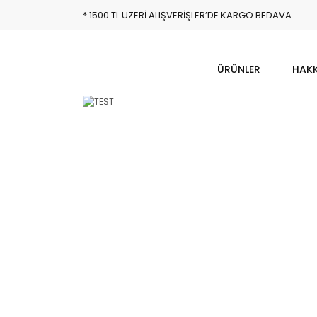
* 1500 TL ÜZERİ ALIŞVERİŞLER’DE KARGO BEDAVA
ÜRÜNLER
HAKK