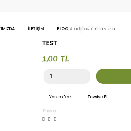
IMIZDA
İLETIŞIM
BLOG
TEST
1,00 TL
Yorum Yaz
Tavsiye Et
Paylaş