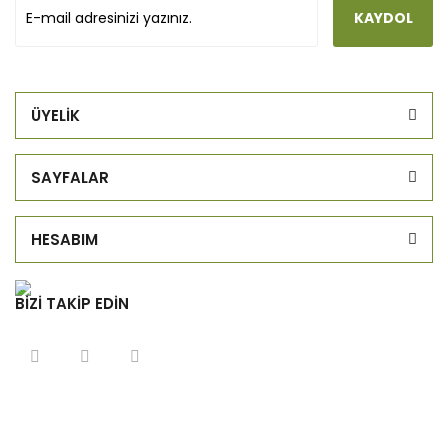
KAYDOL
ÜYELİK
SAYFALAR
HESABIM
BİZİ TAKİP EDİN