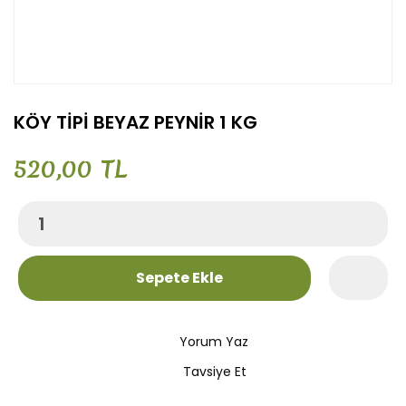
KÖY TİPİ BEYAZ PEYNİR 1 KG
520,00 TL
Sepete Ekle
Yorum Yaz
Tavsiye Et