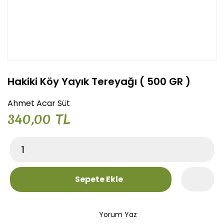
Hakiki Köy Yayık Tereyağı ( 500 GR )
Ahmet Acar Süt
340,00 TL
Sepete Ekle
Yorum Yaz