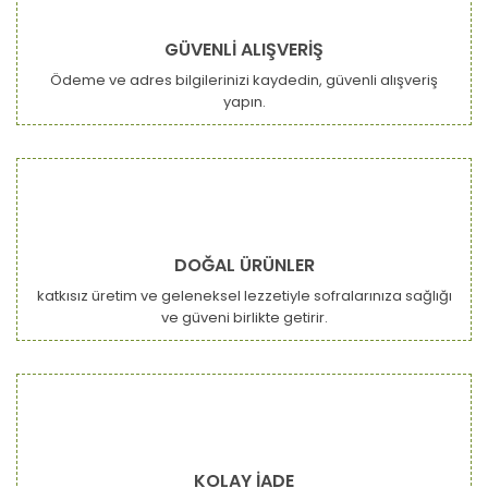
GÜVENLİ ALIŞVERİŞ
Ödeme ve adres bilgilerinizi kaydedin, güvenli alışveriş
yapın.
Gönder
DOĞAL ÜRÜNLER
katkısız üretim ve geleneksel lezzetiyle sofralarınıza sağlığı
ve güveni birlikte getirir.
KOLAY İADE