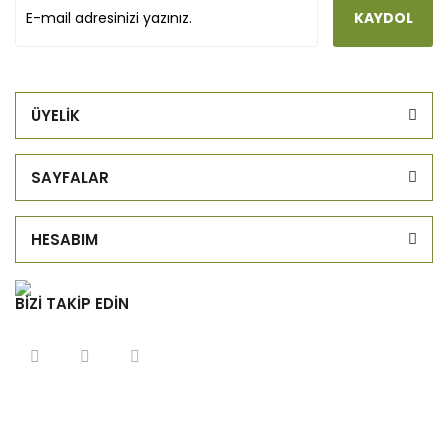
KAYDOL
ÜYELİK
SAYFALAR
HESABIM
BİZİ TAKİP EDİN