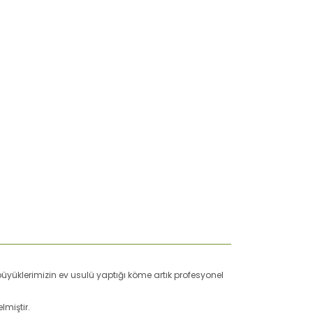
büyüklerimizin ev usulü yaptığı köme artık profesyonel
lmiştir.