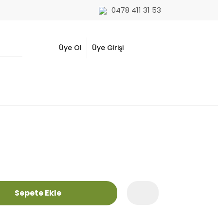
0478 411 31 53
Üye Ol
Üye Girişi
Sepete Ekle