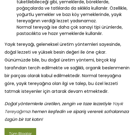
tüketilebileceği gibi, yemeklerde, böreklerde,
poğaçalarda ve tatlılarda da sıklıkla kullanılır. Özellikle,
yoğurtlu yemekler ve bazı köy yemeklerinde, yayık
tereyağının verdiği lezzet yadsınamaz.
Normal tereyağı ise daha çok sanayi tipi ürünlerde,
pastacılıkta ve hazır yemeklerde kullanılır.
Yayık tereyağı, geleneksel üretim yöntemleri sayesinde,
doğal lezzeti ve yüksek besin değeri ile öne çıkar.
Günümüzde bile, bu doğal üretim yöntemi, birçok kişi
tarafından tercih edilmekte ve sağlıklı, organik beslenmenin
bir parçası olarak kabul edilmektedir. Normal tereyağına
göre, yayık tereyağına olan ilgi ve talep, bu özel lezzeti
tatmak isteyenler için artarak devam etmektedir.
Doğal yöntemlerle üretilen, zengin ve taze lezzetiyle
Yayık
Tereyağımızı
hemen keşfedin ve sipariş vererek sofralarınıza
özgün bir tat katın!
Tüm Bloglar