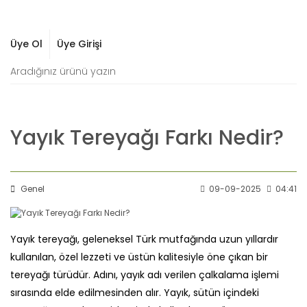
Üye Ol
Üye Girişi
Yayık Tereyağı Farkı Nedir?
Genel
09-09-2025
04:41
Yayık tereyağı, geleneksel Türk mutfağında uzun yıllardır
kullanılan, özel lezzeti ve üstün kalitesiyle öne çıkan bir
tereyağı türüdür. Adını, yayık adı verilen çalkalama işlemi
sırasında elde edilmesinden alır. Yayık, sütün içindeki