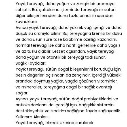
Yayık tereyağı, daha yoğun ve zengin bir aromaya
sahiptir. Bu, çalkalama işleminde tereyağının sütün
diğer bileşenlerinden daha fazla arındırılmasından
kaynaklanır.
Ayrıca yayık tereyağı, daha yüksek yağ içeriği ve daha
düşük su oranıyla bilinir. Bu, tereyağına kremsi bir doku
ve daha uzun süre taze kalabilme özelliği kazandırır.
Normal tereyağı ise daha hafif, genellikle daha yağsız
ve az tuzlu olabilir. Lezzet açısından, yayık tereyağı
daha yoğun ve otantik bir tereyağı tadı sunar.
Sağlık Faydaları
:
Yayık tereyağı, sütün doğal bileşenlerini koruduğu için,
besin değerleri açısından da zengindir. İçerdiği yüksek
orandaki doymuş yağlar, yağda çözünen vitaminler
ve mineraller, tereyağına doğal bir sağlık avantajı
sağlar.
Ayrıca, yayık tereyağı, sütün doğal probiyotiklerini ve
antioksidanlarını da içerdiği için, bağışıklık sistemini
destekleyebilir ve sindirim sağlığına fayda sağlayabilir.
Kullanım Alanları
:
Yayık tereyağı, ekmek üzerine sürülerek