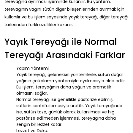
tereyağına ayrılması işleminde kullanılır. Bu yöntem,
tereyağının yağını sütün diğer bileşenlerinden ayırmak için
kullanılır ve bu işlem sayesinde yayık tereyağı, diğer tereyağı
türlerinden farklı özellikler kazanır.
Yayık Tereyağı ile Normal
Tereyağı Arasındaki Farklar
Yapım Yöntemi
:
Yayık tereyağı
, geleneksel yöntemlerle, sütün doğal
yağının çalkalama yöntemiyle ayrılmasıyla elde edilir.
Bu işlem, tereyağının daha yoğun ve aromatik
olmasını sağlar.
Normal tereyağı
ise genellikle pastörize edilmiş
sütlerin santrifüjlemesiyle üretilir. Yayık tereyağında
ise, sütün taze, günlük olarak kullanılması ve hiç
pastörize edilmeden işlenmesi, tereyağına daha
zengin bir lezzet katar.
Lezzet ve Doku
: