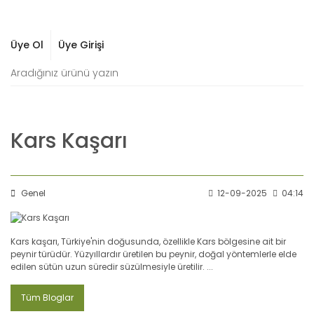
Üye Ol
Üye Girişi
Kars Kaşarı
Genel
12-09-2025
04:14
Kars kaşarı, Türkiye'nin doğusunda, özellikle Kars bölgesine ait bir
peynir türüdür. Yüzyıllardır üretilen bu peynir, doğal yöntemlerle elde
edilen sütün uzun süredir süzülmesiyle üretilir. ...
Tüm Bloglar