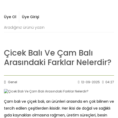
Üye Ol
Üye Girişi
Çicek Balı Ve Çam Balı
Arasındaki Farklar Nelerdir?
Genel
12-09-2025
04:27
Çam balı ve çiçek balı, arı ürünleri arasında en çok bilinen ve
tercih edilen çeşitlerden ikisidir. Her ikisi de doğal ve sağlıklı
gıda kaynakları olmasına rağmen, üretim süreçleri, besin