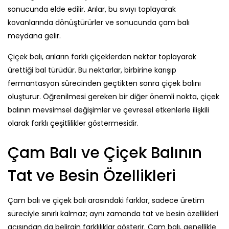
sonucunda elde edilir. Arılar, bu sıvıyı toplayarak
kovanlarında dönüştürürler ve sonucunda çam balı
meydana gelir.
Çiçek balı, arıların farklı çiçeklerden nektar toplayarak
ürettiği bal türüdür. Bu nektarlar, birbirine karışıp
fermantasyon sürecinden geçtikten sonra çiçek balını
oluşturur. Öğrenilmesi gereken bir diğer önemli nokta, çiçek
balının mevsimsel değişimler ve çevresel etkenlerle ilişkili
olarak farklı çeşitlilikler göstermesidir.
Çam Balı ve Çiçek Balının
Tat ve Besin Özellikleri
Çam balı ve çiçek balı arasındaki farklar, sadece üretim
süreciyle sınırlı kalmaz; aynı zamanda tat ve besin özellikleri
açısından da belirgin farklılıklar gösterir. Çam balı, genellikle