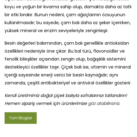
koyu ve yoğun bir kıvama sahip olup, damakta daha az tatlı
bir etki bırakır. Bunun nedeni, çam ağaçlarının özsuyunun
kullanılmasıdır; bu sayede, çam balı daha az şeker içerirken,
yüksek mineral ve enzim seviyeleriyle zenginleşir.
Besin değerleri bakımından, çam balı genellikle antioksidan
özellikleri nedeniyle öne çıkar. Bu bal türü, flavonoidler ve
fenolik bileşikler açısından zengin olup, bağışıklık sistemini
destekleyici özellikler taşır. Çiçek balı ise, vitamin ve mineral
içeriği sayesinde enerji verici bir besin kaynağıdır; aynı
zamanda, çeşitli antibakteriyel ve antiviral özellikler gösterir.
Kendi üretimimiz doğal çiçek balıyla sofralarınızı tatlandırın!
Hemen sipariş vermek için ürünlerimize
göz atabilirsiniz
.
Tüm Bloglar