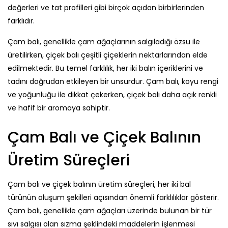
değerleri ve tat profilleri gibi birçok açıdan birbirlerinden
farklıdır.
Çam balı, genellikle çam ağaçlarının salgıladığı özsu ile
üretilirken, çiçek balı çeşitli çiçeklerin nektarlarından elde
edilmektedir. Bu temel farklılık, her iki balın içeriklerini ve
tadını doğrudan etkileyen bir unsurdur. Çam balı, koyu rengi
ve yoğunluğu ile dikkat çekerken, çiçek balı daha açık renkli
ve hafif bir aromaya sahiptir.
Çam Balı ve Çiçek Balının
Üretim Süreçleri
Çam balı ve çiçek balının üretim süreçleri, her iki bal
türünün oluşum şekilleri açısından önemli farklılıklar gösterir.
Çam balı, genellikle çam ağaçları üzerinde bulunan bir tür
sıvı salgısı olan sızma şeklindeki maddelerin işlenmesi